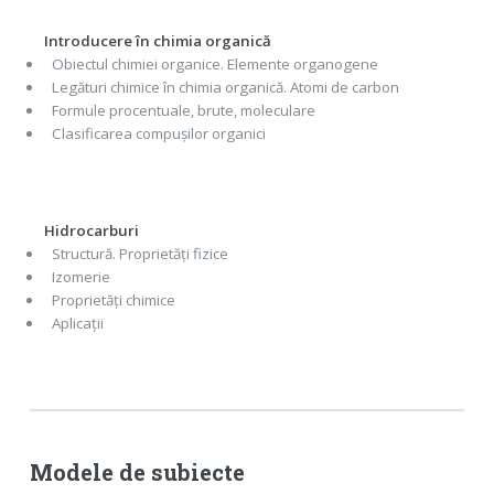
Introducere în chimia organică
Obiectul chimiei organice. Elemente organogene
Legături chimice în chimia organică. Atomi de carbon
Formule procentuale, brute, moleculare
Clasificarea compușilor organici
Hidrocarburi
Structură. Proprietăți fizice
Izomerie
Proprietăți chimice
Aplicații
Modele de subiecte