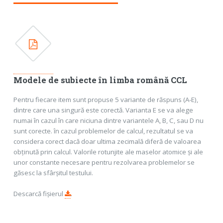
Modele de subiecte în limba română CCL
Pentru fiecare item sunt propuse 5 variante de răspuns (A-E),
dintre care una singură este corectă. Varianta E se va alege
numai în cazul în care niciuna dintre variantele A, B, C, sau D nu
sunt corecte. în cazul problemelor de calcul, rezultatul se va
considera corect dacă doar ultima zecimală diferă de valoarea
obținută prin calcul. Valorile rotunjite ale maselor atomice și ale
unor constante necesare pentru rezolvarea problemelor se
găsesc la sfârșitul testului.
Descarcă fișierul
.