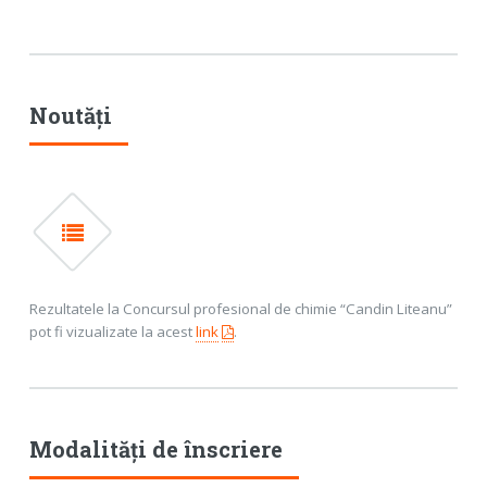
Noutăți
Rezultatele la Concursul profesional de chimie “Candin Liteanu”
pot fi vizualizate la acest
link
.
Modalități de înscriere