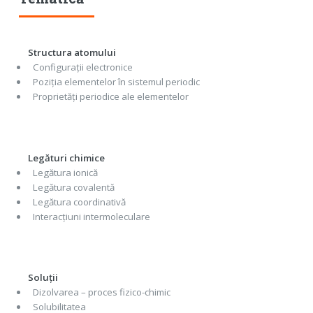
Structura atomului
Configurații electronice
Poziția elementelor în sistemul periodic
Proprietăți periodice ale elementelor
Legături chimice
Legătura ionică
Legătura covalentă
Legătura coordinativă
Interacțiuni intermoleculare
Soluții
Dizolvarea – proces fizico-chimic
Solubilitatea