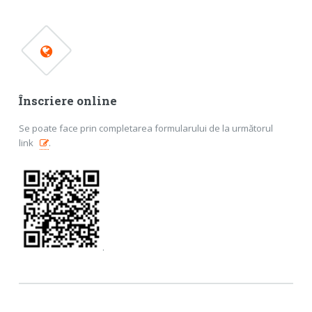
Înscriere online
Se poate face prin completarea formularului de la următorul
link
.
.