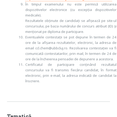
În timpul examenului nu este permisă utilizarea
dispozitivelor electronice (cu excepția dispozitivelor
medicale).
Rezultatele obținute de candidați se afișează pe site-ul
concursului, pe baza numărului de concurs atribuit (ID) și
menționat pe diploma de participare.
Eventualele contestații se pot depune în termen de 24
ore de la afișarea rezultatelor, electronic, la adresa de
email ccl.chem@ubbcluj.ro. Rezolvarea contestației va fi
comunicată contestatarilor, prin mail, în termen de 24 de
ore de la încheierea perioadei de depunere a acestora.
Certificatul de participare conținând rezultatul
concursului va fi transmis fiecărui candidat, în format
electronic, prin e-mail, la adresa indicată de candidat la
înscriere.
Tematică