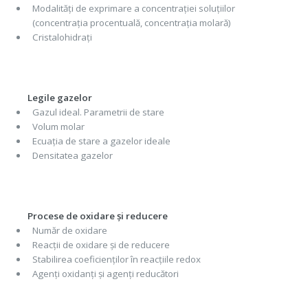
Modalități de exprimare a concentrației soluțiilor
(concentrația procentuală, concentrația molară)
Cristalohidrați
Legile gazelor
Gazul ideal. Parametrii de stare
Volum molar
Ecuația de stare a gazelor ideale
Densitatea gazelor
Procese de oxidare și reducere
Număr de oxidare
Reacții de oxidare și de reducere
Stabilirea coeficienților în reacțiile redox
Agenți oxidanți și agenți reducători